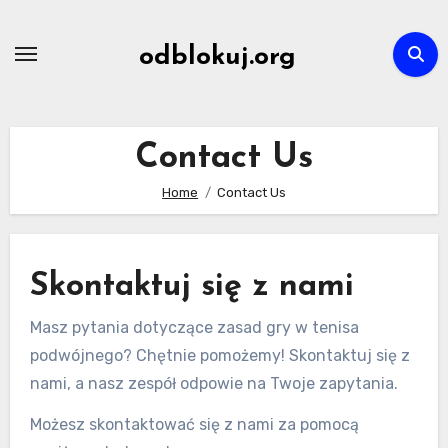
Skip
to
odblokuj.org
content
Contact Us
Home
Contact Us
Skontaktuj się z nami
Masz pytania dotyczące zasad gry w tenisa
podwójnego? Chętnie pomożemy! Skontaktuj się z
nami, a nasz zespół odpowie na Twoje zapytania.
Możesz skontaktować się z nami za pomocą