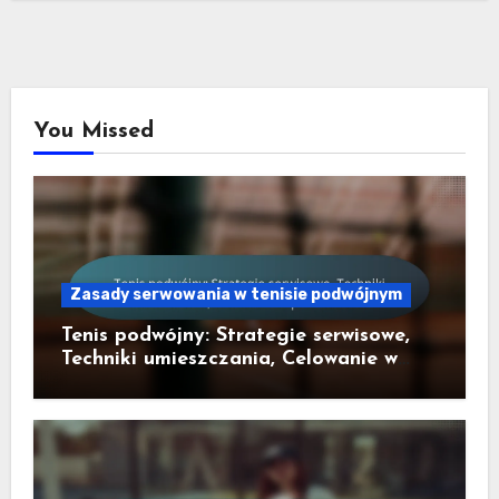
You Missed
Zasady serwowania w tenisie podwójnym
Tenis podwójny: Strategie serwisowe,
Techniki umieszczania, Celowanie w
przeciwników