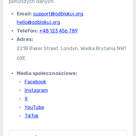
poniższych danych:
Email:
support@odblokuj.org
,
hello@odblokuj.org
Telefon:
+48 123 456 789
Adres:
221B Baker Street, Londyn, Wielka Brytania NW1
6XE
Media społecznościowe:
Facebook
Instagram
X
YouTube
TikTok