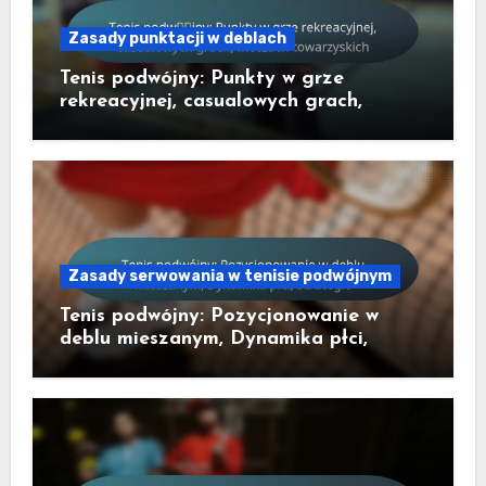
Zasady punktacji w deblach
Tenis podwójny: Punkty w grze
rekreacyjnej, casualowych grach,
meczach towarzyskich
Zasady serwowania w tenisie podwójnym
Tenis podwójny: Pozycjonowanie w
deblu mieszanym, Dynamika płci,
Strategie