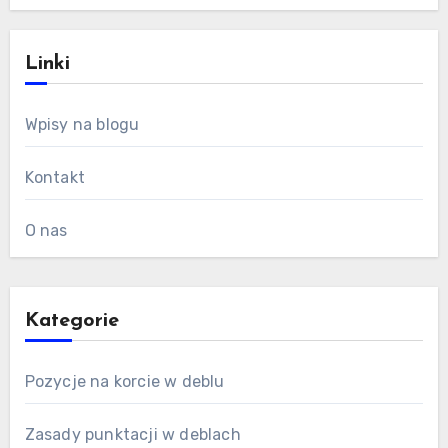
Linki
Wpisy na blogu
Kontakt
O nas
Kategorie
Pozycje na korcie w deblu
Zasady punktacji w deblach