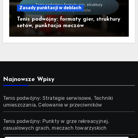
Zasady punktacji w deblach
Tenis podwójny: formaty gier, struktury
setów, punktacja meczów
Najnowsze Wpisy
Tenis podwójny: Strategie serwisowe, Techniki
umieszczania, Celowanie w przeciwników
Tenis podwójny: Punkty w grze rekreacyjnej,
casualowych grach, meczach towarzyskich