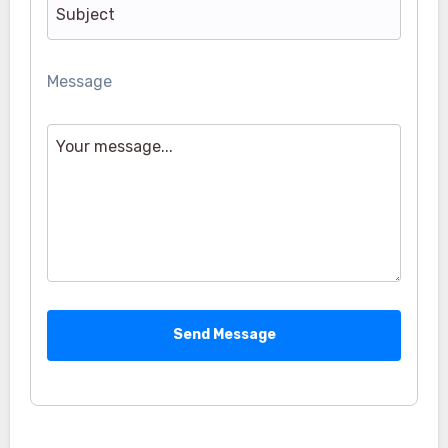
Message
Send Message