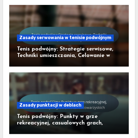
Zasady serwowania w tenisie podwójnym
Tenis podwójny: Strategie serwisowe,
Techniki umieszczania, Celowanie w
przeciwników
Zasady punktacji w deblach
Tenis podwójny: Punkty w grze
rekreacyjnej, casualowych grach,
meczach towarzyskich