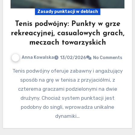
Zasady punktacji w deblach
Tenis podwójny: Punkty w grze
rekreacyjnej, casualowych grach,
meczach towarzyskich
Anna Kowalska
13/02/2026
No Comments
Tenis podwójny oferuje zabawny i angażujący
sposób na grę w tenisa z przyjaciółmi, z
czterema graczami podzielonymi na dwie
drużyny. Chociaż system punktacji jest
podobny do singli, wprowadza unikalne
dynamiki…