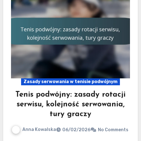
Zasady serwowania w tenisie podwójnym
Tenis podwójny: zasady rotacji
serwisu, kolejność serwowania,
tury graczy
Anna Kowalska
06/02/2026
No Comments