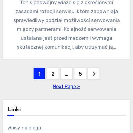
Tenis podwójny wiąże się z określonymi
zasadami rotacji serwisu, które zapewniają
sprawiedliwy podział możliwości serwowania
między partnerami. Kolejność serwowania
ustalana jest przed meczem i wymaga
skutecznej komunikacji, aby utrzymać ją…
Posts
1
2
…
5
pagination
Next Page »
Linki
Wpisy na blogu