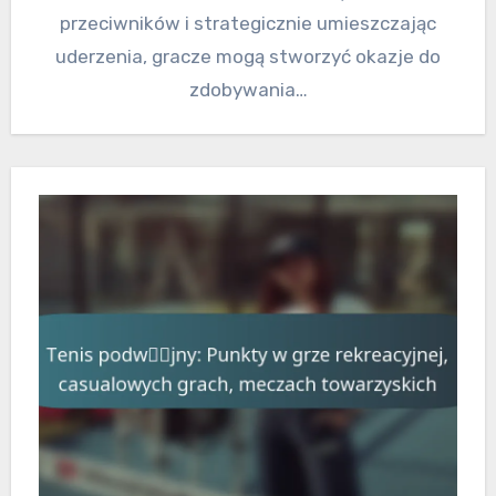
przeciwników i strategicznie umieszczając
uderzenia, gracze mogą stworzyć okazje do
zdobywania…