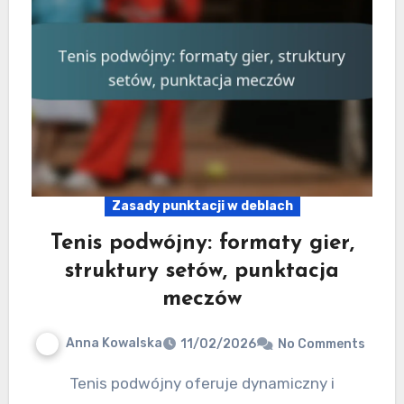
Zasady punktacji w deblach
Tenis podwójny: formaty gier,
struktury setów, punktacja
meczów
Anna Kowalska
11/02/2026
No Comments
Tenis podwójny oferuje dynamiczny i