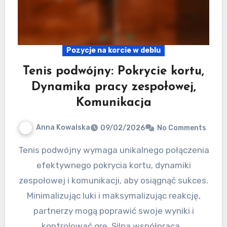
Pozycje na korcie w deblu
Tenis podwójny: Pokrycie kortu,
Dynamika pracy zespołowej,
Komunikacja
Anna Kowalska
09/02/2026
No Comments
Tenis podwójny wymaga unikalnego połączenia
efektywnego pokrycia kortu, dynamiki
zespołowej i komunikacji, aby osiągnąć sukces.
Minimalizując luki i maksymalizując reakcję,
partnerzy mogą poprawić swoje wyniki i
kontrolować grę. Silna współpraca…