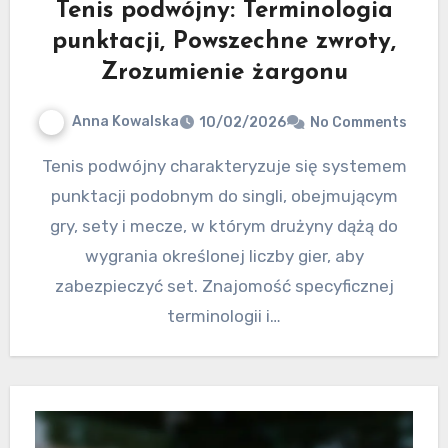
Tenis podwójny: Terminologia
punktacji, Powszechne zwroty,
Zrozumienie żargonu
Anna Kowalska
10/02/2026
No Comments
Tenis podwójny charakteryzuje się systemem
punktacji podobnym do singli, obejmującym
gry, sety i mecze, w którym drużyny dążą do
wygrania określonej liczby gier, aby
zabezpieczyć set. Znajomość specyficznej
terminologii i…