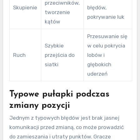
przeciwników,
Skupienie
błędów,
tworzenie
pokrywanie luk
kątów
Przesuwanie się
Szybkie
w celu pokrycia
Ruch
przejścia do
lobów i
siatki
głębokich
uderzeń
Typowe pułapki podczas
zmiany pozycji
Jednym z typowych błędów jest brak jasnej
komunikacji przed zmianą, co może prowadzić
do zamieszania i utraty punktów. Gracze