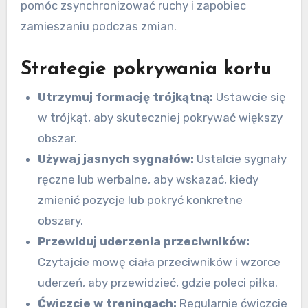
pomóc zsynchronizować ruchy i zapobiec
zamieszaniu podczas zmian.
Strategie pokrywania kortu
Utrzymuj formację trójkątną:
Ustawcie się
w trójkąt, aby skuteczniej pokrywać większy
obszar.
Używaj jasnych sygnałów:
Ustalcie sygnały
ręczne lub werbalne, aby wskazać, kiedy
zmienić pozycje lub pokryć konkretne
obszary.
Przewiduj uderzenia przeciwników:
Czytajcie mowę ciała przeciwników i wzorce
uderzeń, aby przewidzieć, gdzie poleci piłka.
Ćwiczcie w treningach:
Regularnie ćwiczcie