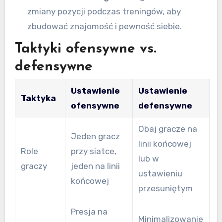
zmiany pozycji podczas treningów, aby
zbudować znajomość i pewność siebie.
Taktyki ofensywne vs.
defensywne
Ustawienie
Ustawienie
Taktyka
ofensywne
defensywne
Obaj gracze na
Jeden gracz
linii końcowej
Role
przy siatce,
lub w
graczy
jeden na linii
ustawieniu
końcowej
przesuniętym
Presja na
Minimalizowanie