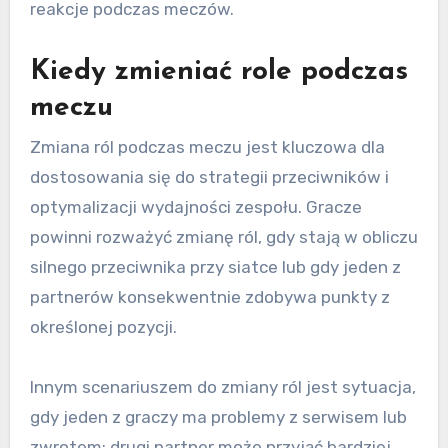
reakcje podczas meczów.
Kiedy zmieniać role podczas
meczu
Zmiana ról podczas meczu jest kluczowa dla
dostosowania się do strategii przeciwników i
optymalizacji wydajności zespołu. Gracze
powinni rozważyć zmianę ról, gdy stają w obliczu
silnego przeciwnika przy siatce lub gdy jeden z
partnerów konsekwentnie zdobywa punkty z
określonej pozycji.
Innym scenariuszem do zmiany ról jest sytuacja,
gdy jeden z graczy ma problemy z serwisem lub
zwrotem; drugi partner może przyjąć bardziej