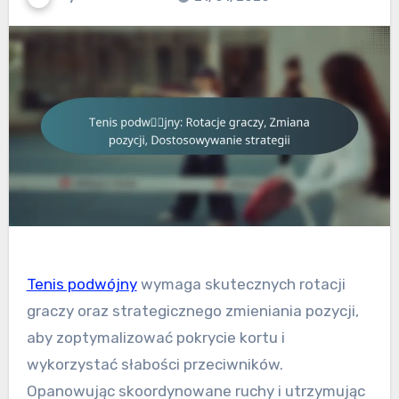
Tenis podwójny
wymaga skutecznych rotacji
graczy oraz strategicznego zmieniania pozycji,
aby zoptymalizować pokrycie kortu i
wykorzystać słabości przeciwników.
Opanowując skoordynowane ruchy i utrzymując