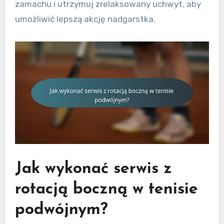
zamachu i utrzymuj zrelaksowany uchwyt, aby
umożliwić lepszą akcję nadgarstka.
Jak wykonać serwis z
rotacją boczną w tenisie
podwójnym?