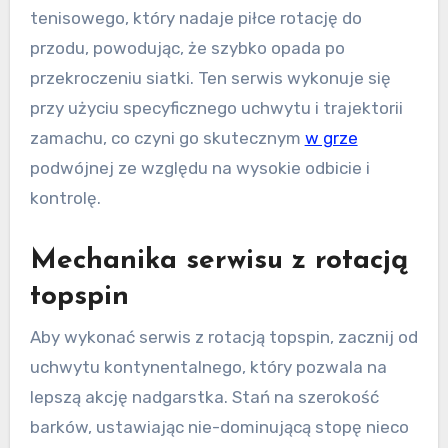
tenisowego, który nadaje piłce rotację do
przodu, powodując, że szybko opada po
przekroczeniu siatki. Ten serwis wykonuje się
przy użyciu specyficznego uchwytu i trajektorii
zamachu, co czyni go skutecznym
w grze
podwójnej ze względu na wysokie odbicie i
kontrolę.
Mechanika serwisu z rotacją
topspin
Aby wykonać serwis z rotacją topspin, zacznij od
uchwytu kontynentalnego, który pozwala na
lepszą akcję nadgarstka. Stań na szerokość
barków, ustawiając nie-dominującą stopę nieco