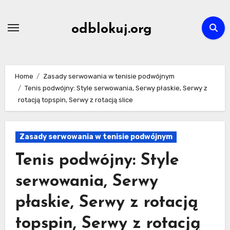
Skip
to
odblokuj.org
content
Home
Zasady serwowania w tenisie podwójnym
Tenis podwójny: Style serwowania, Serwy płaskie, Serwy z
rotacją topspin, Serwy z rotacją slice
Zasady serwowania w tenisie podwójnym
Tenis podwójny: Style
serwowania, Serwy
płaskie, Serwy z rotacją
topspin, Serwy z rotacją