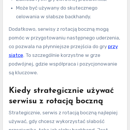
Może być używany do skutecznego
celowania w słabsze backhandy.
Dodatkowo, serwisy z rotacją boczną mogą
pomóc w przygotowaniu następnego uderzenia,
co pozwala na płynniejsze przejścia do gry
przy
siatce
. To szczególnie korzystne w grze
podwójnej, gdzie współpraca i pozycjonowanie
są kluczowe.
Kiedy strategicznie używać
serwisu z rotacją boczną
Strategicznie, serwis z rotacją boczną najlepiej
używać, gdy chcesz wykorzystać słabość
przeciwnika, taką jak słaby backhand. Jest