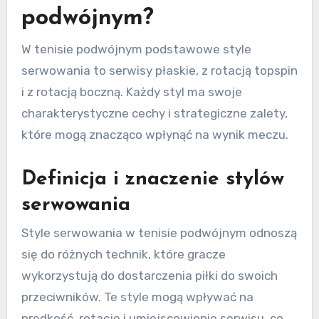
podwójnym?
W tenisie podwójnym podstawowe style
serwowania to serwisy płaskie, z rotacją topspin
i z rotacją boczną. Każdy styl ma swoje
charakterystyczne cechy i strategiczne zalety,
które mogą znacząco wpłynąć na wynik meczu.
Definicja i znaczenie stylów
serwowania
Style serwowania w tenisie podwójnym odnoszą
się do różnych technik, które gracze
wykorzystują do dostarczenia piłki do swoich
przeciwników. Te style mogą wpływać na
prędkość, rotację i umiejscowienie serwisu, co