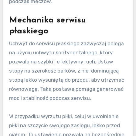
podczas meczów.
Mechanika serwisu
płaskiego
Uchwyt do serwisu płaskiego zazwyczaj polega
na użyciu uchwytu kontynentalnego, który
pozwala na szybki i efektywny ruch. Ustaw
stopy na szerokość barków, z nie-dominującą
stopą lekko wysuniętą do przodu, aby utrzymać
równowagę. Taka postawa pomaga generować
moc i stabilność podczas serwisu.
W przypadku wyrzutu piłki, celuj w uwolnienie
piłki na szczycie swojego zasięgu, lekko przed
ciałem. To ustawienie pozwala na bezpośrednie