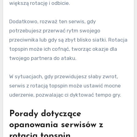
większą rotację i odbicie.
Dodatkowo, rozważ ten serwis, gdy
potrzebujesz przerwać rytm swojego
przeciwnika lub gdy są zbyt blisko siatki. Rotacja
topspin może ich cofnąć, tworząc okazje dla
twojego partnera do ataku.
W sytuacjach, gdy przewidujesz słaby zwrot,
serwis z rotacją topspin może ustawić mocne
uderzenie, pozwalając ci dyktować tempo gry.
Porady dotyczące
opanowania serwisów z
rotacją topspin