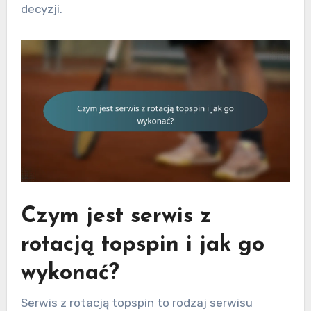
decyzji.
Czym jest serwis z
rotacją topspin i jak go
wykonać?
Serwis z rotacją topspin to rodzaj serwisu