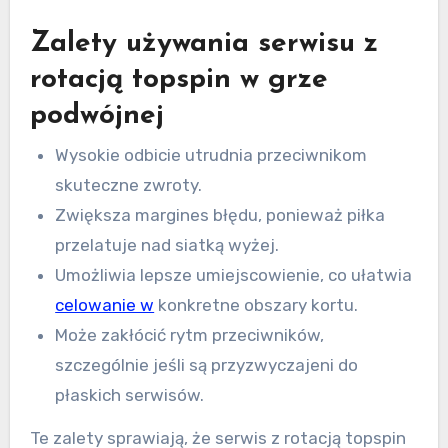
Zalety używania serwisu z
rotacją topspin w grze
podwójnej
Wysokie odbicie utrudnia przeciwnikom
skuteczne zwroty.
Zwiększa margines błędu, ponieważ piłka
przelatuje nad siatką wyżej.
Umożliwia lepsze umiejscowienie, co ułatwia
celowanie w
konkretne obszary kortu.
Może zakłócić rytm przeciwników,
szczególnie jeśli są przyzwyczajeni do
płaskich serwisów.
Te zalety sprawiają, że serwis z rotacją topspin