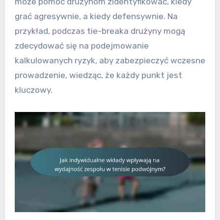
może pomóc drużynom zidentyfikować, kiedy
grać agresywnie, a kiedy defensywnie. Na
przykład, podczas tie-breaka drużyny mogą
zdecydować się na podejmowanie
kalkulowanych ryzyk, aby zabezpieczyć wczesne
prowadzenie, wiedząc, że każdy punkt jest
kluczowy.