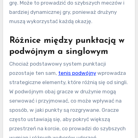
grę. Może to prowadzić do szybszych meczów i
bardziej dynamicznej gry, ponieważ drużyny
muszą wykorzystać każdą okazję.
Różnice między punktacją w
podwójnym a singlowym
Chociaż podstawowy system punktacji
pozostaje ten sam,
tenis podwójny
wprowadza
strategiczne elementy, które różnią się od singli.
W podwójnym obaj gracze w drużynie mogą
serwować i przyjmować, co może wpływać na
sposób, w jaki punkty są rozgrywane. Gracze
często ustawiają się, aby pokryć większą
przestrzeń na korcie, co prowadzi do szybszych
wymian i różnych wyborów uderzeń.