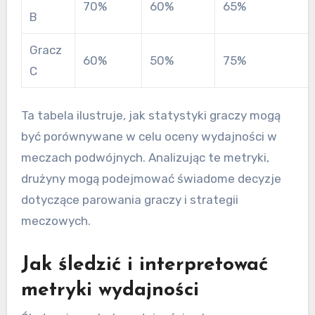
70%
60%
65%
B
Gracz
60%
50%
75%
C
Ta tabela ilustruje, jak statystyki graczy mogą
być porównywane w celu oceny wydajności w
meczach podwójnych. Analizując te metryki,
drużyny mogą podejmować świadome decyzje
dotyczące parowania graczy i strategii
meczowych.
Jak śledzić i interpretować
metryki wydajności