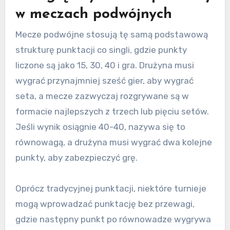
w meczach podwójnych
Mecze podwójne stosują tę samą podstawową
strukturę punktacji co singli, gdzie punkty
liczone są jako 15, 30, 40 i gra. Drużyna musi
wygrać przynajmniej sześć gier, aby wygrać
seta, a mecze zazwyczaj rozgrywane są w
formacie najlepszych z trzech lub pięciu setów.
Jeśli wynik osiągnie 40-40, nazywa się to
równowagą, a drużyna musi wygrać dwa kolejne
punkty, aby zabezpieczyć grę.
Oprócz tradycyjnej punktacji, niektóre turnieje
mogą wprowadzać punktację bez przewagi,
gdzie następny punkt po równowadze wygrywa