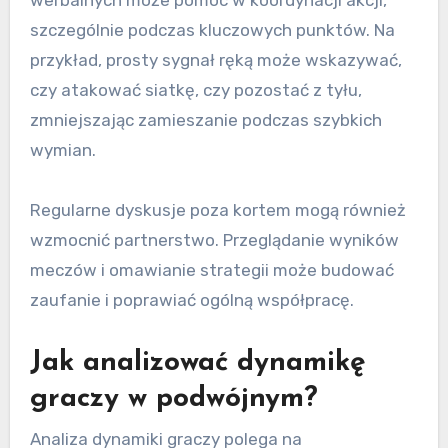
werbalnych może pomóc w koordynacji akcji,
szczególnie podczas kluczowych punktów. Na
przykład, prosty sygnał ręką może wskazywać,
czy atakować siatkę, czy pozostać z tyłu,
zmniejszając zamieszanie podczas szybkich
wymian.
Regularne dyskusje poza kortem mogą również
wzmocnić partnerstwo. Przeglądanie wyników
meczów i omawianie strategii może budować
zaufanie i poprawiać ogólną współpracę.
Jak analizować dynamikę
graczy w podwójnym?
Analiza dynamiki graczy polega na