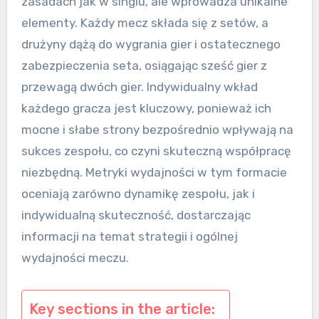
zasadach jak w singlu, ale wprowadza unikalne
elementy. Każdy mecz składa się z setów, a
drużyny dążą do wygrania gier i ostatecznego
zabezpieczenia seta, osiągając sześć gier z
przewagą dwóch gier. Indywidualny wkład
każdego gracza jest kluczowy, ponieważ ich
mocne i słabe strony bezpośrednio wpływają na
sukces zespołu, co czyni skuteczną współpracę
niezbędną. Metryki wydajności w tym formacie
oceniają zarówno dynamikę zespołu, jak i
indywidualną skuteczność, dostarczając
informacji na temat strategii i ogólnej
wydajności meczu.
Key sections in the article: