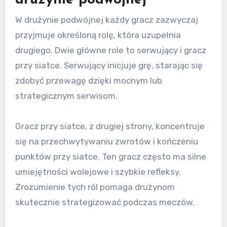
drużynie podwójnej
W drużynie podwójnej każdy gracz zazwyczaj
przyjmuje określoną rolę, która uzupełnia
drugiego. Dwie główne role to serwujący i gracz
przy siatce. Serwujący inicjuje grę, starając się
zdobyć przewagę dzięki mocnym lub
strategicznym serwisom.
Gracz przy siatce, z drugiej strony, koncentruje
się na przechwytywaniu zwrotów i kończeniu
punktów przy siatce. Ten gracz często ma silne
umiejętności wolejowe i szybkie refleksy.
Zrozumienie tych ról pomaga drużynom
skutecznie strategizować podczas meczów.