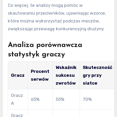
Co więcej, te analizy mogą pomóc w
skautowaniu przeciwników, ujawniając wzorce,
które można wykorzystać podczas meczów,
zwiększając przewagę konkurencyjną drużyny.
Analiza porównawcza
statystyk graczy
Wskaźnik
Skuteczność
Procent
Gracz
sukcesu
gry przy
serwów
zwrotów
siatce
Gracz
65%
55%
70%
A
Gracz