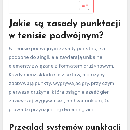
Jakie są zasady punktacji
w tenisie podwójnym?
W tenisie podwójnym zasady punktacji są
podobne do singli, ale zawierają unikalne
elementy związane z formatem drużynowym.
Każdy mecz składa się z setów, a drużyny
zdobywają punkty, wygrywając gry, przy czym
pierwsza drużyna, która osiągnie sześć gier,
zazwyczaj wygrywa set, pod warunkiem, że
prowadzi przynajmniej dwiema grami.
Przegląd systemów punktacji