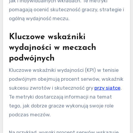
jak i indywidualnych wkładach. Te metryki
pomagają ocenić skuteczność graczy, strategie i
ogólną wydajność meczu.
Kluczowe wskaźniki
wydajności w meczach
podwójnych
Kluczowe wskaźniki wydajności (KPI) w tenisie
podwójnym obejmują procent serwów, wskaźnik
sukcesu zwrotów i skuteczność gry
przy siatce
.
Te metryki dostarczają informacji na temat
tego, jak dobrze gracze wykonują swoje role
podczas meczów.
Na przykład, wysoki procent serwów wskazuje